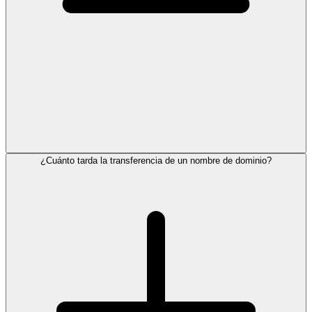
¿Cuánto tarda la transferencia de un nombre de dominio?