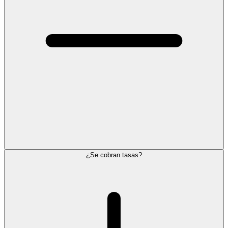
¿Se cobran tasas?