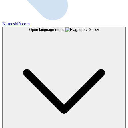
Nameshift.com
Open language menu
sv