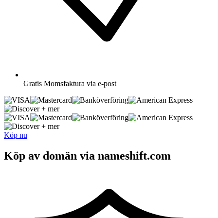
Gratis
Momsfaktura via e-post
+ mer
+ mer
Köp nu
Köp av domän via nameshift.com