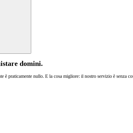
istare domini.
te è praticamente nullo. E la cosa migliore: il nostro servizio è senza cos