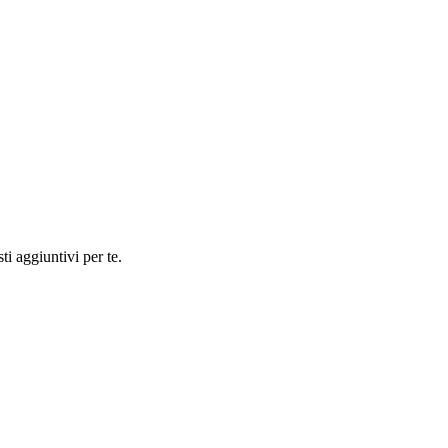
ti aggiuntivi per te.