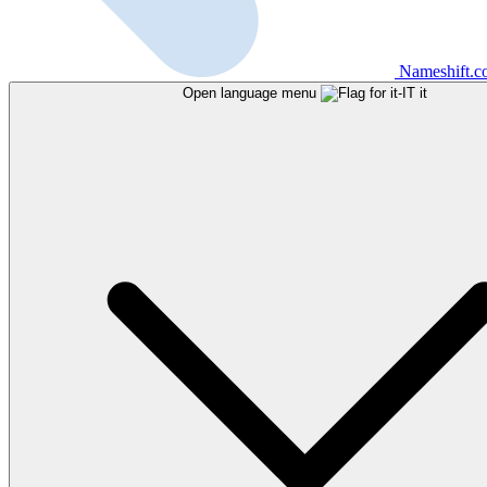
Nameshift.
Open language menu
it